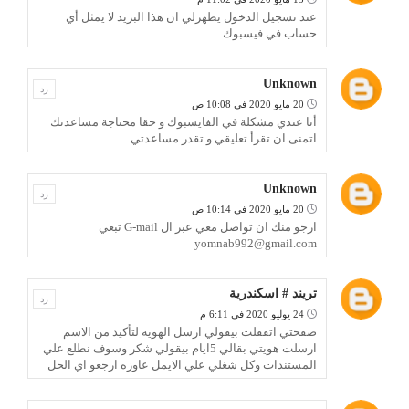
عند تسجيل الدخول يظهرلي ان هذا البريد لا يمثل أي
حساب في فيسبوك
Unknown
رد
20 مايو 2020 في 10:08 ص
أنا عندي مشكلة في الفايسبوك و حقا محتاجة مساعدتك
اتمنى ان تقرأ تعليقي و تقدر مساعدتي
Unknown
رد
20 مايو 2020 في 10:14 ص
ارجو منك ان تواصل معي عبر ال G-mail تبعي
yomnab992@gmail.com
تريند # اسكندرية
رد
24 يوليو 2020 في 6:11 م
صفحتي اتقفلت بيقولي ارسل الهويه لتأكيد من الاسم
ارسلت هويتي بقالي 5ايام بيقولي شكر وسوف نطلع علي
المستندات وكل شغلي علي الايمل عاوزه ارجعو اي الحل