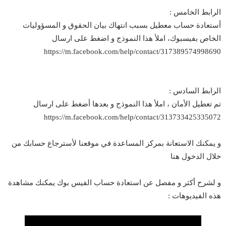
الرابط الخامس :
أستعادة حساب معطيل بسبب انتهاك بيان الحقوق و المسؤوليات
الخاص بفيسبوك، املأ هذا النموذج و اضغط على ارسال
https://m.facebook.com/help/contact/317389574998690
الرابط السادس :
تم تعطيل الأمان ، املأ هذا النموذج و بعدها أضغط على ارسال
https://m.facebook.com/help/contact/313733425335072
و يمكنك الاستعانة بمركز المساعدة في موقعنا لأسترجاع حسابك من
خلال
الدخول هنا
و لشرح أكثر و مفصل عن استعادة حساب الفيس بوك يمكنك مشاهدة
هذه الفيديوهات :