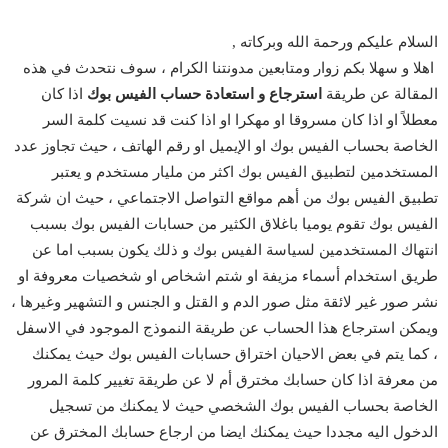
السلام عليكم ورحمة الله وبركاته ,
اهلا و سهلا بكم زوار ومتابعين مدونتنا الكرام ، سوف نتحدث في هذه
المقالة عن طريقة
استرجاع و استعادة حساب الفيس بوك
اذا كان
معطلاً او اذا كان مسروقا او مهكرا او اذا كنت قد نسيت كلمة السر
الخاصة بحساب الفيس بوك او الإيميل او رقم الهاتف ، حيث تجاوز عدد
المستخدمين لتطبيق الفيس بوك اكثر من مليار مستخدم و يعتبر
تطبيق الفيس بوك من أهم مواقع التواصل الاجتماعي ، حيث ان شركة
الفيس بوك تقوم يوميا باغلاق الكثير من حسابات الفيس بوك بسبب
انتهاك المستخدمين لسياسة الفيس بوك و ذلك يكون بسبب اما عن
طريق استخدام أسماء مزيفة او شتم اشخاص او شخصيات معروفة او
نشر صور غير لائقة مثل صور الدم و القتل و الجنس و التشهير وغيرها ،
ويمكن استرجاع هذا الحساب عن طريقة النموذج الموجود في الاسفل
، كما يتم في بعض الاحيان اختراق حسابات الفيس بوك حيث يمكنك
من معرفة اذا كان حسابك مخترق أم لا عن طريقة تغيير كلمة المرور
الخاصة بحساب الفيس بوك الشخصي حيث لا يمكنك من تسجيل
الدخول اليه مجددا حيث يمكنك ايضا من ارجاع حسابك المخترق عن