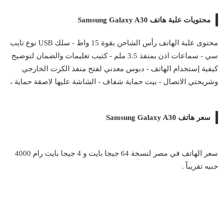
محتويات علبة هاتف Samsung Galaxy A30
محتوى علبة الهاتف رأس الشاحن بقوة 15 واط - سلك USB نوع تايب
سي - سماعات اذن بمنفذ 3.5 ملم - كتيب تعليمات والضمان لتوضيح
كيفية إستخدام الهاتف - دبوس معدني لفتح منفذ الكرت الخارجي
وشريحتي الاتصال - بيت حماية شفاف - الشاشة عليها لاصقة حماية ،
سعر هاتف Samsung Galaxy A30
سعر الهاتف في مصر لنسخة 64 جيجا بايت و 4 جيجا بايت رام 4000
جنيه تقريباً .