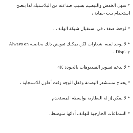
* سهل الخدش والتبصيم بسبب صناعته من البلاستيك لذا ينصح
استخدام بيت حماية ،
* لوحظ ضغف في استقبال شبكة الهاتف ،
* لا يوجد لمبة اشعارات لكن يمكنك تعويض ذلك بخاصية Always on
Display ،
* لا يدعم تصوير الفيديوهات بالجودة 4K
* يحتاج مستشعر البصمة وقفل الوجه وقت أطول للاستجابة ،
* لا يمكن إزالة البطارية بواسطة المستخدم
* السماعات الخارجية للهاتف أدائها متوسط ،