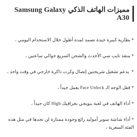
مميزات الهاتف الذكي Samsung Galaxy
A30
* بطارية كبيرة جيدة تصمد لمدة أطول خلال الاستخدام اليومي ،
* منفذ تايب سي الأحدث والشحن السريع حوالي ساعتين ،
* يدعم تشغيل شريحتين إتصال وكرت ذاكرة خارجي في وقت واحد ،
* قفل الوجه الـ Face Unlock يعمل جيداً ،
* أداء الهاتف في لعبة ببوبجي بجرافيك High كان جيداً ،
* أداء شاشة سوبر أموليد رائع وجودة ممتازة لن تجدها في مثل هذه
الفئة السعرية ،