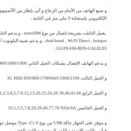
و صنع الهاتف من الأمام من الزجاج و آتى بإطار من الألمنيوم 
الإلكتروني بإستجابة 9 ملي متر في الثانية ،
يعمل التابلت بشريحة إتصال من نوع nanoSIM
GLONASS-BDS-GALELIO ،
و يدعم الهاتف الإتصال بشبكات الجيل الثاني 2G GMS 850 /900/1800/1900
و الجيل الثالث 3G HSD
850/900/1700WAS/1900/2100
و الجيل الرابع 4G 1,2,3,4,5,7,8,12,13,20,25,26,28 38,40,41,66
و الجيل الخامس 5G1,3,5,7,8,20,28,40,77,78 NSA/SA
و يتوفر على الج
فيأتي باللون الاسود و اللون البرونزي و اللون الفضي ،