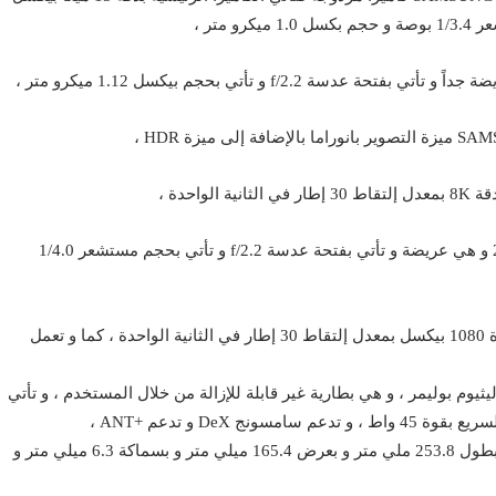
يكرو متر ،
و تأتي بحجم بيكسل 1.12 ميكرو متر ،
احدة ،
أما بالنسبة للكاميرا الأمامية فتأتي بدقة 8 ميغا بيكسل 26mm و هي عريضة و تأتي بفتحة عدسة f/2.2 و تأتي بحجم مستشعر 1/4.0
و تدعم الكاميرا الأمامية للتابلت تسجيل مقاطع الفيديو بجودة 1080 بيكسل بمعدل إلتقاط 30 إطار في الثانية الواحدة ، كما و تعمل
SAMSUNG Galaxy TAB S من نوع ليثيوم بوليمر ، و هي بطارية غير قابلة للإزالة من خلال المستخدم ، و تأتي
يأتي جهاز تابلت SAMSUNG Galaxy TAB S7 بطول 253.8 ملي متر و بعرض 165.4 ميلي متر و بسماكة 6.3 ميلي متر و