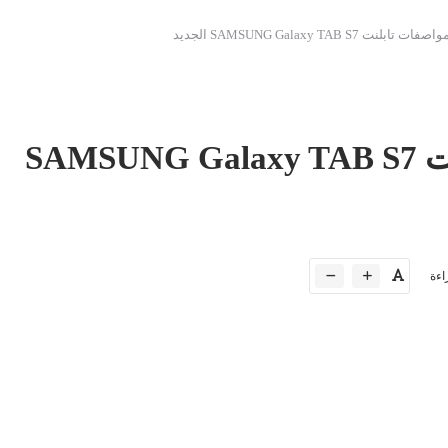
ت SAMSUNG Galaxy TAB S7 الجديد
تعرف على مواصفات تابلنت SAMSUNG Galaxy TAB S7
اءة