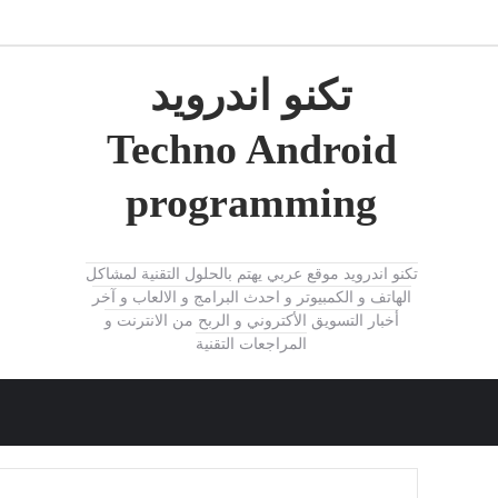
تكنو اندرويد
Techno Android
programming
تكنو اندرويد موقع عربي يهتم بالحلول التقنية لمشاكل
الهاتف و الكمبيوتر و احدث البرامج و الالعاب و آخر
أخبار التسويق الأكتروني و الربح من الانترنت و
المراجعات التقنية