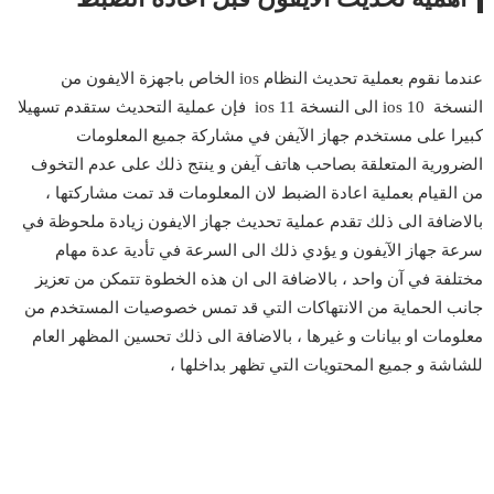
عندما نقوم بعملية تحديث النظام ios الخاص باجهزة الايفون من
النسخة ios 10 الى النسخة ios 11 فإن عملية التحديث ستقدم تسهيلا
كبيرا على مستخدم جهاز الآيفن في مشاركة جميع المعلومات
الضرورية المتعلقة بصاحب هاتف آيفن و ينتج ذلك على عدم التخوف
من القيام بعملية اعادة الضبط لان المعلومات قد تمت مشاركتها ،
بالاضافة الى ذلك تقدم عملية تحديث جهاز الايفون زيادة ملحوظة في
سرعة جهاز الآيفون و يؤدي ذلك الى السرعة في تأدية عدة مهام
مختلفة في آن واحد ، بالاضافة الى ان هذه الخطوة تتمكن من تعزيز
جانب الحماية من الانتهاكات التي قد تمس خصوصيات المستخدم من
معلومات او بيانات و غيرها ، بالاضافة الى ذلك تحسين المظهر العام
للشاشة و جميع المحتويات التي تظهر بداخلها ،