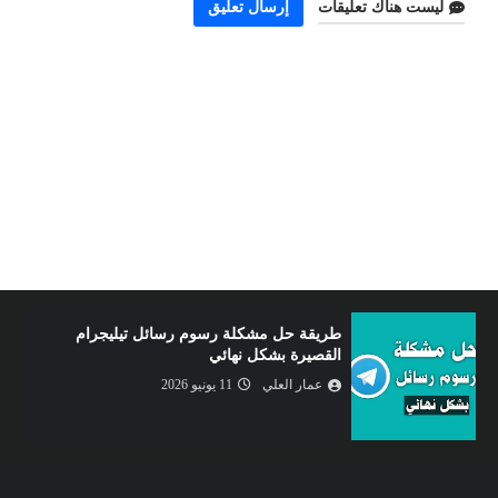
ليست هناك تعليقات
إرسال تعليق
الربح من الإنترنت عبر استخدام طريقة جديدة و
سهلة للغاية
عمار العلي
09 يونيو 2026