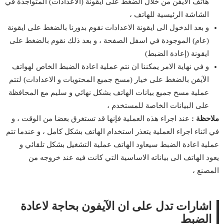
هاتف الآيفن من خلال الضغط على ايقونة (الاعدادات) المتواجدة في
الشاشة الرئيسية للهاتف ،
و بعد الدخول الى ايقونة الاعدادات نقوم بدورنا بالضغط على ايقونة
(عام) الموجودة في اسفل الصفحة ، و بعد ذلك نقوم بالضغط على
ايقونة (إعادة الضبط)
و في نهاية الامر يمكننا ان نتم عملية اعادة الضبط الخاص لهواتف
الآيفن بالضغط على خيار (مسح جميع المحتويات و الاعدادات) لتتم
عملية مسح جميع بيانات الهاتف بشكل نهائي و سليم مع المحافظة
على البيانات الخاصة للمستخدم ،
ملاحظة :
عند اجراء هذه العملية فإنها قد تستغرق بعضا من الوقت ، و
في اثناء اجراء العملية يتعذر استخدام الهاتف بشكل كامل ، و عندما تتم
عملية اعادة الضبط سيعاود الهاتف عملية التشغيل بشكل تلقائي و
يعود الهاتف الى بياناته الاساسية التي كانت فيه عند خروجه من
المصنع ،
اشارات تدل على ان الآيفون بحاجة لاعادة
الضبط