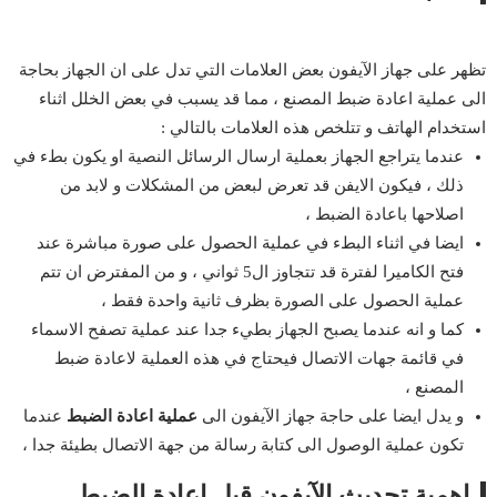
تظهر على جهاز الآيفون بعض العلامات التي تدل على ان الجهاز بحاجة
الى عملية اعادة ضبط المصنع ، مما قد يسبب في بعض الخلل اثناء
استخدام الهاتف و تتلخص هذه العلامات بالتالي :
عندما يتراجع الجهاز بعملية ارسال الرسائل النصية او يكون بطء في
ذلك ، فيكون الايفن قد تعرض لبعض من المشكلات و لابد من
اصلاحها باعادة الضبط ،
ايضا في اثناء البطء في عملية الحصول على صورة مباشرة عند
فتح الكاميرا لفترة قد تتجاوز ال5 ثواني ، و من المفترض ان تتم
عملية الحصول على الصورة بظرف ثانية واحدة فقط ،
كما و انه عندما يصبح الجهاز بطيء جدا عند عملية تصفح الاسماء
في قائمة جهات الاتصال فيحتاج في هذه العملية لاعادة ضبط
المصنع ،
و يدل ايضا على حاجة جهاز الآيفون الى
عملية اعادة الضبط
عندما
تكون عملية الوصول الى كتابة رسالة من جهة الاتصال بطيئة جدا ،
اهمية تحديث الآيفون قبل اعادة الضبط