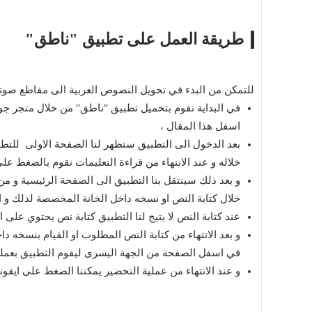
طريقة العمل على تطبيق "ناطق"
للتمكن من البدء في تحويل النصوص العربية الى مقاطع صوتي
في البداية نقوم بتحميل تطبيق "ناطق" من خلال متجر جو
اسفل هذا المقال ،
بعد الدخول الى التطبيق ستظهر لنا الصفحة الاولى للتطبي
خلاله و عند الانتهاء من قراءة التعليمات نقوم بالضغط عل
و بعد ذلك سينتقل بنا التطبيق الى الصفحة الرئيسية و من 
خلال كتابة النص او نسخه داخل الخانة المخصصة لذلك و
عند كتابة النص لا يتيح لنا التطبيق كتابة نص يحتوي على اكثر من 200 حرف داخل المكان المخص
و بعد الانتهاء من كتابة النص المطلوب او القيام بنسخ
في اسفل الصفحة من الجهة اليسرى ليقوم التطبيق بعمل
و عند الانتهاء من عملية التحضير يمكننا الضغط على اي