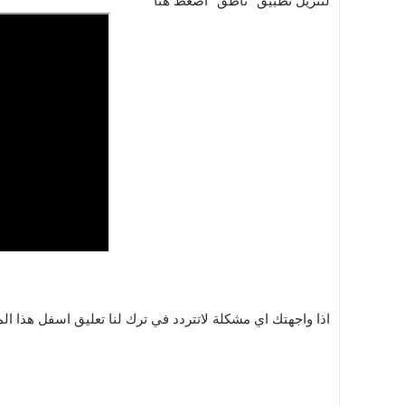
لتنزيل تطبيق "ناطق"
اضغط هنا
اذا واجهتك اي مشكلة لاتتردد في ترك لنا تعليق اسفل هذا ال