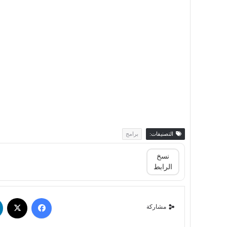
التصنيفات:
برامج
نسخ
الرابط
مشاركة