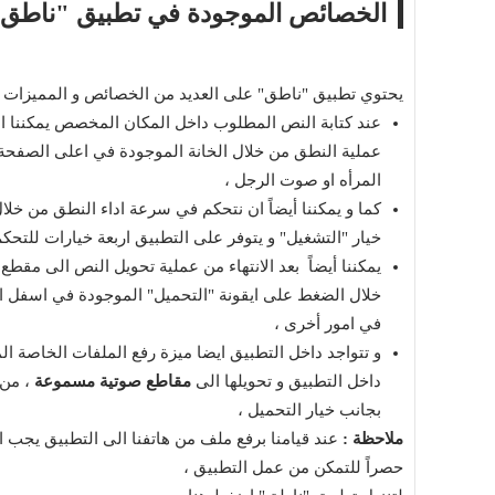
الخصائص الموجودة في تطبيق "ناطق
يحتوي تطبيق "ناطق" على العديد من الخصائص و المميزات الر
عند كتابة النص المطلوب داخل المكان المخصص يمكننا ا
عملية النطق من خلال الخانة الموجودة في اعلى الصفحة ، 
المرأه او صوت الرجل ،
كما و يمكننا أيضاً ان نتحكم في سرعة اداء النطق من خ
خيار "التشغيل" و يتوفر على التطبيق اربعة خيارات للتح
يمكننا أيضاً بعد الانتهاء من عملية تحويل النص الى مقط
خلال الضغط على ايقونة "التحميل" الموجودة في اسفل ال
في امور أخرى ،
و تتواجد داخل التطبيق ايضا ميزة رفع الملفات الخاصة ا
داخل التطبيق و تحويلها الى
مقاطع صوتية مسموعة
، من 
بجانب خيار التحميل ،
ملاحظة :
حصراً للتمكن من عمل التطبيق ،