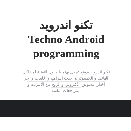
تكنو اندرويد
Techno Android
programming
تكنو اندرويد موقع عربي يهتم بالحلول التقنية لمشاكل
الهاتف و الكمبيوتر و احدث البرامج و الالعاب و آخر
أخبار التسويق الأكتروني و الربح من الانترنت و
المراجعات التقنية