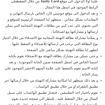
علينا اولا الدخول الى موقع
Justty Card
من خلال الضغطعلى
الرابط الموجود في اسفل هذا المقال ،
و بعد الدخول الى موقع جوستي كارد الخاص بارسال التهاني و
المعايدات بشكل مجاني ، ستظهر لنا الصفحة الرئيسية للموقع و
التي تحتوي على عدد كبير من بطاقات التهنئة المجانية التي يمكن
ارسالها و مشاركتها مع اصدقائنا ،
و يمكننا مشاركة بطاقة التهنئة المجانية مع الاصدقاء من خلال اختيار
نوع البطاقة التي نرغب في ارسالها للاصدقاء و الضغط عليها ،
لتظهر لنا بطاقة التهنئة بشكل مباشر على الصفحة ،
و حتى نتمكن من مشارك بطاقة التهنئة مع الاصدقاء نقوم بكتابة
اسمنا الخاص في اسفل الصفحة ضمن الخانة الموجودة ، و بعد
كتابة الاسم نقوم بالضغط على علامة السهم الاخضر الموجود على
يسار الخانة ،
و بعد ذلك سيظهر لنا امكانية مشاركة التهنئة من خلال ارسالها عبر
تطبيق التلقرام او من خلال تطبيق الواتساب ،
نقوم باختيار احد التطبيقين ، فنختار تطبيق الواتساب على سبيل
المثال من خلال الضغط عليه ، للنتقل الى صفحة جديدة نقوم
بالضغط على خيار "متابعة الدردشة" الموجود في اعلى الصفحة و