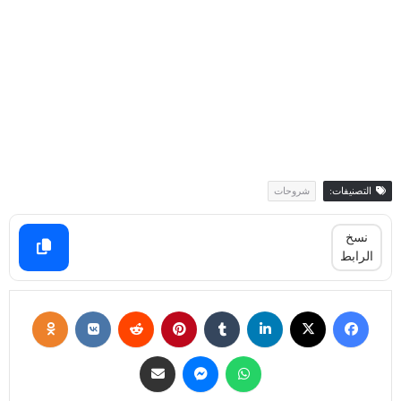
التصنيفات:
شروحات
نسخ
الرابط