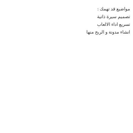
مواضيع قد تهمك :
تصميم سيرة ذاتية
تسريع اداء الالعاب
انشاء مدونة و الربح منها