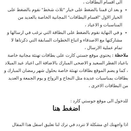
الى اقسام البطاقات ،
و بعد ان قمنا بالضغط على خيار "ثلاث شخط" نقوم بالضغط على
الخيار الاول "اقسام البطاقات" المجانية الخاصة بالعديد من
المناسبات و الاعياد ،
و في النهاية نقوم بالضغط على البطاقة التي نرغب في ارسالها و
مشاركتها مع الاصدقاء و اتباع الخطوات السابقة التي ذكرتاها لا
تمام عملية الارسال ،
ملاحظة :
يحتوي موقع جستي كارت على بطاقات تهنئة مجانية خاصة
باعياد الفطر السعيد و الاضحى المبارك بالاضافة الى اعياد عيد الميلاد
، كما و يضم الموقع بطاقات تهنئة خاصة بحلول شهر رمضان المبارك و
بطاقات بمناسبات عديدة مثل النجاح و الزواج و يوم الجمعة و العديد
من البطاقات الاخرى ،
للدخول الى موقع جوستي كارد :
اضغط هنا
اذا واجهتك اي مشكلة لا تتردد في ترك لنا تعليق اسفل هذا المقال