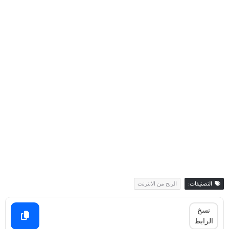
التصنيفات:
الربح من الانترنت
نسخ
الرابط