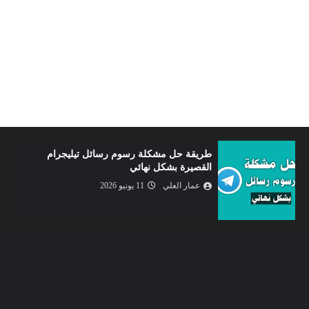
الربح من الإنترنت عبر استخدام طريقة جديدة و
سهلة للغاية
عمار العلي
09 يونيو 2026