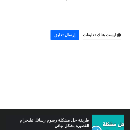
ليست هناك تعليقات
إرسال تعليق
الربح من الإنترنت عبر استخدام طريقة جديدة و
سهلة للغاية