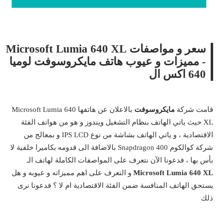
سعر و مواصفات Microsoft Lumia 640 XL
- مميزات و عيوب هاتف مايكروسوفت لوميا
640 اكس ال
قامت شركة
مايكروسوفت
بالاعلان عن هاتفها Microsoft Lumia 640
XL حيث ياتي الهاتف بنظام التشغيل ويندوز و هو من هواتف الفئة
الاقتصادية ، و ياتي الهاتف بشاشة من نوع IPS LCD و بمعالج من
شركة كوالكوم Snapdragon 400 بالاضافة الى قدومه بكاميرا خلفية لا
بأس بها ، فدعونا الآن نتعرف على المواصفات الكاملة لهاتف الـ
Microsoft Lumia 640 XL
و التعرف على اهم مميزاته و عيوبه و هل
يستحق الهاتف المنافسة ضمن الفئة الاقتصادية ام لا ؟ فدعونا نرى
ذلك