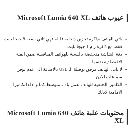
عيوب هاتف Microsoft Lumia 640 XL
ياتي الهاتف بذاكرة تخزين داخلية قليلة فهي تاتي بسعة 8 جيجا بايت
فقط مع ذاكرة رام 1 جيجا بايت
دقة الشاشة منخفضة بالنسبة للهواتف المنافسة ضمن الفئة
الاقتصادية نفسها
لا ياتي الهاتف مرفق بوصلة الـ USB بالاضافة الى عدم توفر
سماعات الاذن
الكاميرا الخلفية للهاتف تعمل باداء متوسط كما و اداء الكاميرا
الامامية كذلك
محتويات علبة هاتف Microsoft Lumia 640
XL