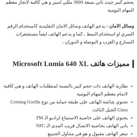
بحجم كبير حيث تاتي بسعة 3000 مللي امبير و هي كافية لانجاز معظم
المهام اليومية
وسائل الامان :
يدعم الهاتف وسائل الامان التقليدية كاستخدام الرقم
السري او استخدام النمط ، كما و يدعم الهاتف ايضاً مستشعرات
التسارع و القرب و البوصلة و الدوران ،
مميزات هاتف Microsoft Lumia 640 XL
بطارية الهاتف ذات حجم كبير بالنسبة لمتطلبات الهاتف و هي كافية
لاتمام معظم المهام اليومية
تحتوي شاشة الهاتف على طبقة حماية من نوع Corning Gorilla
Glass الجيل الثالث
يحتوي الهاتف على خاصية الاستماع لراديو الـ FM
ياتي الهاتف بخاصية الاتصال قريب المدى الـ NFC
سعر الهاتف مقبول و هو في متناول الجميع