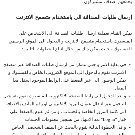
يجمعهم أصدقاء مشتركون ،
إرسال طلبات الصداقة الى باستخدام متصفح الانترنت
يمكن القيام بعملية ارسال طلبات الصداقة الى الاشخاص على
الفيسبوك باستخدام متصفح الانترنت و الدخول الى الموقع الرسمي
للفيسبوك ، حيث يمكن ذلك من خلال اتباع الخطوات التالية :
في بداية الامر و حتى نتمكن من ارسال طلبات الصداقة عبر متصفح
الانترنت نقوم بالدخول الى الموقع الكتروني الخاص بالفيسبوك و
يمكن الوصول الى عبر الضغط على الرابط الموجود اسفل هذا
المقال
و بعد الدخول الى رابط الصفحة الالكترونية للفيسبوك نقوم بتسجيل
الدخول عبر ادخال عنوان البريد الالكتروني او رقم الهاتف بالاضافة
الى كلمة المرور الخاصة بالحساب ، و من ثم نقوم بالضغط على
خيار "Log in" بعد الانتهاء من تسجيل معلومات الحساب
و في الخطوة التالية نقوم بالبحث عن الملف الشخصي الخاص
بالشخص الذي نرغب في ارسال طلب الصداقة اليه ، حيث يمكن