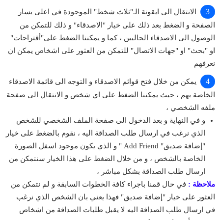
الانتقال الى ايقونة الـ"ثلاث شخط" الموجودة في اعلى يسار
الصفحة و الضغط بعد ذلك على خيار "الاصدقاء" و ذلك للتمكن من
الوصول الى الاصدقاء الحاليين ، كما و يمكننا الضغط على"أقتراحات"
او "بحث" او "جهات الاتصال" للتمكن من العثور على اشخاص يمكن ان
نعرفهم
يمكن من خلال فتح قوائم الاصدقاء و التوجه الى قائمة الاصدقاء
الخاصة بهم ، حيث يمكننا الضغط على اي شخص و الانتقال الى صفحة
ملفه الشخصي ،
و في النهاية و بعد الدخول الى صفحة الملف الشخصي للشخص
الذي نرغب في ارسال طلب الصداقة اليه ، نقوم بالضغط على خيار
"إضافة صديق" Add Friend " و الذي يكون موجود اسفل الصورة
الخاصة بالشخص ، و من خلال الضغط على هذا الخيار سنتمكن من
ارسال طلب الصداقة بشكل مباشر ،
ملاحظة :
في حال قمنا باجراء كافة الخطوات السابقة و لم نتمكن من
العثور على خيار "إضافة صديق" فهذا يعني بان الشخص الذي نرغب
في ارسال طلب الصداقة اليه لا يقبل طلبات الصداقة من اشخاص