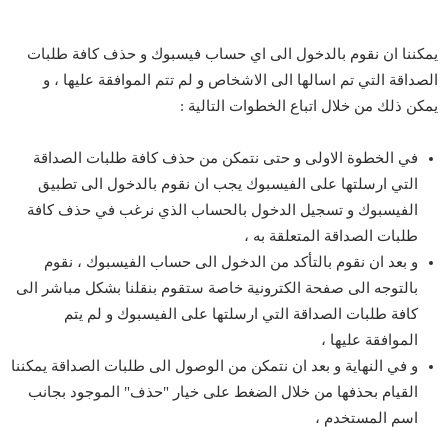
يمكننا ان نقوم بالدخول الى اي حساب فيسبوك و حذف كافة طلبات
الصداقة التي تم اسالها الى الاشخاص و لم تتم الموافقة عليها ، و
يمكن ذلك من خلال اتباع الخطوات التالية :
في الخطوة الاولى و حتى نتمكن من حذف كافة طلبات الصداقة
التي ارسلتها على الفيسبوك يجب ان نقوم بالدخول الى تطبيق
الفيسبوك و تسجيل الدخول بالحساب الذي نرغب في حذف كافة
طلبات الصداقة المتعلقة به ،
و بعد ان نقوم بالتأكد من الدخول الى حساب الفيسبوك ، نقوم
بالتوجه الى صفحة الكترونية خاصة ستقوم بنقلنا بشكل مباشر الى
كافة طلبات الصداقة التي ارسلتها على الفيسبوك و لم يتم
الموافقة عليها ،
و في النهاية و بعد ان نتمكن من الوصول الى طلبات الصداقة يمكننا
القيام بحذفها من خلال الضغط على خيار "حذف" الموجود بجانب
اسم المستخدم ،