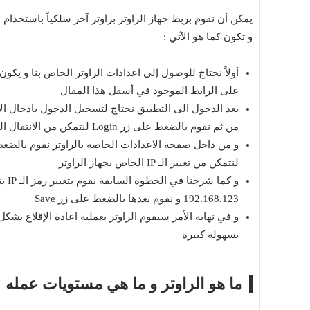
يمكن أن نقوم بربط جهاز الراوتر براوتر آخر سلكياً باستخدام 
و تكون كما هو الآتي :
أولاً نحتاج للوصول إلى اعدادات الراوتر الخاص بنا و يك
على الرابط الموجود في أسفل هذا المقال
من ثم نقوم بالضغط على زر Login لنتمكن من الانتقال الى الصفحة الرئيسية لاعدادات الراوتر
لنتمكن من تغيير الـ IP الخاص بجهاز الراوتر
192.168.123 و نقوم بعدها بالضغط على زر Save
و في نهاية الأمر سيقوم الراوتر بعملية اعادة الإقلاع بشكل
بسهولة كبيرة
ما هو الراوتر و ما هي مستويات عمله