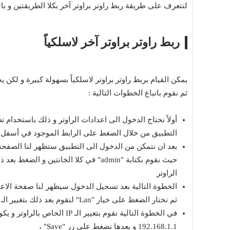
لنتعرف على طريقة ربط راوتر براوتر آخر بكلا الطريقتين و بال
ربط راوتر براوتر آخر لاسلكياً
يمكن القيام بربط راوتر براوتر لاسلكياً بسهولة كبيرة و لكن
ثم نقوم باتباع الخطوات التالية :
أولاً نحتاج الدخول الى اعدادات الراوتر و ذلك باستخدام
التطبيق من خلال الضغط على الرابط الموجود في أسفل ه
بعد ان نتمكن من الدخول الى التطبيق ستظهر لنا الصفحة ا
الراوتر
ثم نختار الضغط على خيار "Lan" لنقوم بعد ذلك بتغيير الـ IP الخاص بالراوتر ،
192.168.1.1 و بعدها نضغط على زر "Save" ،