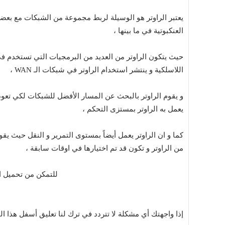
يعتبر الراوتر هو الوسيلة لربط مجموعة من الشبكات مع بعضه
العنكبوتية في ما بينها ،
حيث يتكون الراوتر من العديد من البرمجيات التي تستخدم ف
اللاسلكية و ينتشر استخدام الراوتر في شبكات الـ WAN ،
و يقوم الراوتر بالبحث عن المسار الأفضل للشبكات لكي تعود
يعمل به الراوتر بمستزى التحكم ،
كما و ان الراوتر يعمل أيضاً بمستوى التمرير و النقل حيث يقوم
من الراوتر و تكون قد تم اختيارها في اوقات سابقة ،
للتمكن من تحميل ا
إذا واجهتك أي مشكلة لا تتردد في ترك لنا تعليق أسفل هذا ال