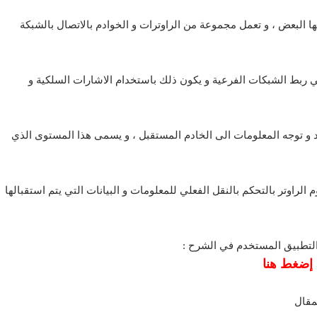
ا البعض ، و تعمل مجموعة من الراوترات و الخوادم بالاتصال بالشبكة
ي ربط الشبكات الفرعية و يكون ذلك باستخدام الاشارات السلكية و
 و توجه المعلومات الى الخادم المستقبل ، و يسمى هذا المستوى الذي
 الراوتر بالتحكم بالنقل الفعلي للمعلومات و البيانات التي يتم استقبالها
لتطبيق المستخدم في الشرح :
إضغط هنا
مقال