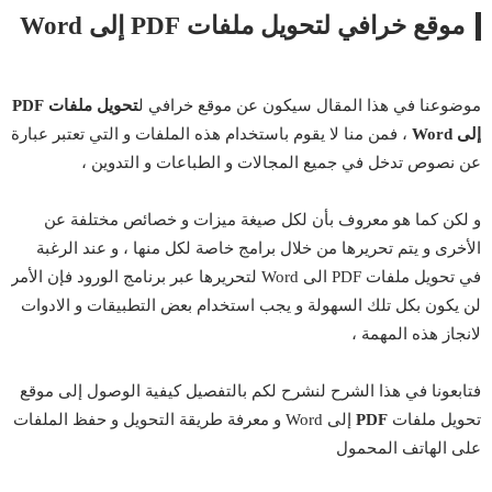
موقع خرافي لتحويل ملفات PDF إلى Word
موضوعنا في هذا المقال سيكون عن موقع خرافي ل
تحويل ملفات PDF
إلى Word
، فمن منا لا يقوم باستخدام هذه الملفات و التي تعتبر عبارة
عن نصوص تدخل في جميع المجالات و الطباعات و التدوين ،
و لكن كما هو معروف بأن لكل صيغة ميزات و خصائص مختلفة عن
الأخرى و يتم تحريرها من خلال برامج خاصة لكل منها ، و عند الرغبة
في تحويل ملفات PDF الى Word لتحريرها عبر برنامج الورود فإن الأمر
لن يكون بكل تلك السهولة و يجب استخدام بعض التطبيقات و الادوات
لانجاز هذه المهمة ،
فتابعونا في هذا الشرح لنشرح لكم بالتفصيل كيفية الوصول إلى موقع
تحويل ملفات
PDF
إلى Word و معرفة طريقة التحويل و حفظ الملفات
على الهاتف المحمول