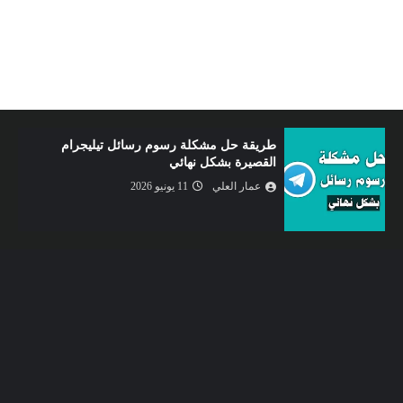
الربح من الإنترنت عبر استخدام طريقة جديدة و
سهلة للغاية
عمار العلي
09 يونيو 2026