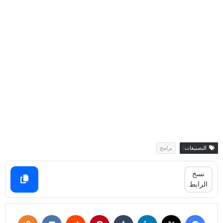
التصنيفات:
برامج
نسخ
الرابط