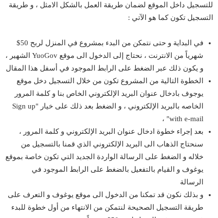
للتسجيل داخل الموقع لضمان طريقة العمل بالشكل الامثل ، و طريقة
التسجيل تكون كما هو الآتي :
في البداية و حتى نتمكن من البدء بمشروع في المنزل لربح 50$
شهرياً من الانترنت ، نحتاج إلى الدخول الى موقع YuoGov الشهير ،
و يكون ذلك عبر الضغط على الرابط الموجود في أسفل هذا المقال
الخطوة التالية من المشروع تكون من خلال التسجيل دخل موقع
يوجوف بادخال عنوان البريد الإلكتروني الخاص بنا و كلمة المرور
الخاصه بالبريد الإلكتروني ، و الضغط بعد ذلك على خيار "Sign up
with e-mail" ،
بعد إجراء خطوة ادخال عنوان البريد الإلكتروني و كلمة المرور ،
سنحتاج الذهاب الى البريد الإلكتروني الذي قمنا بالتسجيل من
خلاله و الضغط على الرسالة الواردة الجديد التي تكون خاصة بموقع
يوغوف و القيام بالتفعيل بالضغط على الرابط الموجود في
الرسالة
و بذلك نكون قد تمكنا من الدخول الى موقع
يوغوف
و التعرف على
طريقة التسجيل الصحيحة لنتمكن من الانتهاء من أول خطوة للبدء