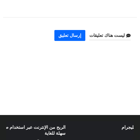
ليست هناك تعليقات
إرسال تعليق
الربح من الإنترنت عبر استخدام طريقة جديدة و
سهلة للغاية