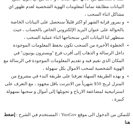
البيانات مطابقة تماماً لمعلومات الهوية الشخصية لعدم ظهور اي
مشاكل اثناء السحب ،
و بمرور قرابة الشهر او اكثر قليلاً سنحصل على البيانات الخاصة
بالحوالة على عنوان البريد الإلكتروني الخاص بالحساب ، حيث
ستظهر لنا البيانات التي سنحتاجها اثناء عملية السحب ،
الخطوة الأخيرة من السحب تكون بحفظ المعلومات الموجودة
داخل الرسالة و الذهاب إلى أقرب فرع "ويسترون يونيون" في
المكان الذي نقيم فيه و تقديم المعلومات الموجودة في الرسالة مع
الهوية الشخصية لسحب الاموال بكل سهولة ،
و بهذه الطريقة السهلة تعرفنا على طريقة البدء في مشروع من
المنزل لربح 50$ شهرياً من الانترنت باقل مجهود ، مع التعرف على
استراتيجية لمضاعفة الارباح و تحويلها إلى أموال و سحبها بسهولة
كبيرة ،
للتمكن من الدخول الى موقع YuoGov : المستخدم في الشرح :
إضغط
هنا