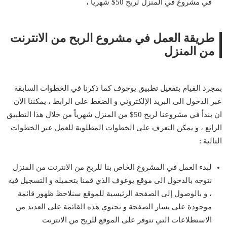
في مشروع في المنزل لربح 50$ شهرياً ،
طريقة العمل في مشروع الربح من الانترنت
من المنزل
بمجرد القيام بتفعيل تطبيق يوجوف كما ذكرنا في الخطوات السابقة
عبر الدخول الى البريد الإلكتروني و الضغط على الرابط ، يمكننا الآن
ان بندأ في مشروعنا لربح 50$ من المنزل شهرياً من خلال هذا التطبيق
الرائع ، و يمكن التعرف على الخطوات المطلوبة للعمل عبر الخطوات
التالية :
لبدء العمل في المشروع الخاص بنا للربح من الانترنت من المنزل
نتوجه بالدخول الى موقع يوغوف الذي قمنا بتحميله و التسجيل فيه
، و بالوصول إلى الصفحة الرئيسية للموقع سنلاحظ ظهور قائمة
موجودة على يسار الصفحة و تحتوي هذه القائمة على العديد من
الاستطلاعات التي تتوفر على الموقع
للربح
من الانترنت