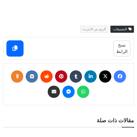
التصنيفات:
الربح من الانترنت
نسخ
الرابط
مقالات ذات صلة