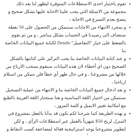
نقوم باختيار احدى الاستطلاعات المتوفرة ليظهر لنا بعد ذلك
مجموعة من الاسئلة التي يجب علينا الاجابة عليها بشكل صحيح و
ينصح بعدم التسرع في الاجابة ،
و بمجرد الانتهاء من الاجابات سنتمكن من الحصول على 50 نقطة
ستضاف الى رصيدنا في الحساب بشكل مباشر ، و من ثم نقوم
بالضغط على خيار "التفاصيل" Details لكتابة جميع البيانات الخاصة
بنا
و عند كتابة البيانات الخاصة بنا يجب التركيز على كتابتها بالشكل
الصحيح دون اي أخطاء لان هذه البيانات سنقوم بسحب الارباح من
خلالها من مشروعنا ، و في حال ظهر أي خطأ فلن نتمكن من استلام
ارباحنا ،
و بعد ادخال جميع البيانات الخاصة بنا و الانتهاء من عملية التسجيل
سنتمكن من اختيار اللغة المناسبة و هنا سنختار اللغة العربية بالطبع
مع امكانية تغيير الايميل و كلمة المرور ،
و بهذه الطريقة كما شرحنا لكم نكون قد بدأنا بالفعل بمشروع في
المنزل لربح 50$ شهرياً بالعمل عبر استطلاعات الرأي ، و لكن
لتطوير مشروعنا يوجد استراتيجية فعالة لمضاعفة كسب النقاط و