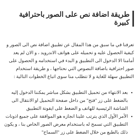
طريقة اضافة نص على الصور باحترافية
كبيرة
تعرفنا في ما سبق من هذا المقال عن تطبيق اضافة نص الى الصور و
كيفية الحصول عليه و تحميله على هواتف الاندرويد ، و الان لم يعد
أمامنا الا الدخول الى التطبيق و البدء في استخدامه و الحصول على
صور احترافية باضافة النصوص التي نحتاجها ، و طريقة استخدام
التطبيق سهلة للغاية و لا تتطلب منا سوى اتباع الخطوات التالية :
بعد الانتهاء من تحميل التطبيق بشكل مباشر يمكننا الدخول إليه
بالضغط على زر "فتح" من داخل صفحة التحميل او الانتقال الى
الشاشة الرئيسية للهاتف و الضغط على ايقونة التطبيق
الأمر الأول الذي يترتب علينا انجازه هو الموافقة على جميع اذونات
التطبيق التي تسمح له باستخدام معرض الصور الخاص بنا ، و يكون
ذلك بالطبع من خلال الضغط على زر "السماح"