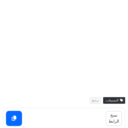
التصنيفات:
برامج
نسخ
الرابط