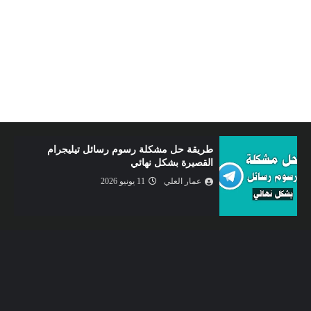
الربح من الإنترنت عبر استخدام طريقة جديدة و
سهلة للغاية
عمار العلي
09 يونيو 2026