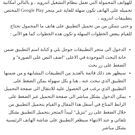
للهواتف المحمولة التي تعمل بنظام التشغيل اندرويد ، و بالتالي امكانية
تحميله على الهاتف تكون سهلة للغاية عبر متجر Google Play المختص
بتطبيقات اندرويد ،
و حتى نتمكن من من تحميل التطبيق على هاتف ما المحمول نحتاج
للقيام ببعض الخطوات السهلة و تكون هذه الخطوات كما هو الآتي :
الدخول الى متجر التطبيقات
جوجل
بلي و كتابة اسم التطبيق ضمن
خانة البحث الموجودة في الاعلى "اضف النص على الصورة" و
الضغط على زر بحث
سيظهر بعد ذلك قائمة بالعديد من التطبيقات المشابهة و من ضمنها
التطبيق الذي نبحث عنه ، هنا و بكل سهولة يمكن الضغط على
التطبيق الذي نرغب في الحصول عليه للانتقال الى صفحة التحميل
يمكن الدخول بشكل مباشر الى صفحة التحميل عبر الضغط على
الرابط المتاح في أسفل هذا المقال و القيام بتحميل التطبيق من
خلال الضغط على زر "تنزيل" ليبدأ المتجر بتحميل التطبيق بشكل
تلقائي و عند الانتهاء سيظعر التطبيق على شاشة الهاتف الرئيسية
بشكل مباشر