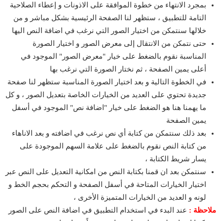
بمجرد الانتهاء من خطوة الموافقة على الاذونات و إعطاء الصلاحية
التامة للتطبيق ، ستظهر لنا الصفحة الرئيسية بشكل مباشر و من
خلالها سنتمكن من اختيار الصور التي نرغب في اضافة النص اليها
حتى نتمكن من الانتقال إلى معرض الصور و اختيار الصورة
المناسبة نقوم بالضغط على خيار "معرض الصور" الموجود في
أعلى يمين الصفحة ، ثم نختار الصورة التي نرغب بها
في الخطوة التالية و بعد اختيار الصورة المناسبة ستظهر لنا صفحة
جديدة تحتوي على العديد من الخيارات الخاصة بتعديل الصور ، و كل
ما يهمنا هنا هو الضغط على خيار "اضافة نص" الموجود في أسفل
يمين الصفحة
بعد ذلك سنتمكن من كتابة أي نص نرغب في اضافته و بعد الاناهاء
من كتابة النص نقوم بالضغط على علامة السهم الموجودة على
يسار شريط الكتابة ،
سنتمكن بعد ان قمنا بكتابة النص من امكانية التعديل على النص عبر
اختيار الخيارات المتاحة في أسفل الصفحة و التحكم بحجم الخط و
لونه و العديد من الخيارات المتميزة الأخرى ،
ملاحظة :
عند البدء في استخدام التطبيق في اضافة النص على الصور