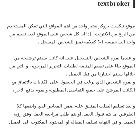
textbroker
موقع تيكست بروكر يعتبر واحد من اهم المواقع التي تمكن المستخدم
من الربح من الانترنت ، إذا ان كل شخص على الموقع لديه تقييم من
واحد الى خمسة 1-5 كعلامة تميز للشخص المسجل ،
و عندما يقوم الشخص بالتسجيل على انه كاتب سيتم ترشيحه من
الموقع بناءً على تقييم المنصة لطلبات التحرير المرجوة ، و التي من
خلالها سيتم اختيارنا من قبل العميل ،
و يقوم الشخص الذي يرغب في الحصول على الكتابات بالاتفاق مع
الكاتب المرشح على جميع التفاصيل المطلوبة و يقوم بدفع الاجر ،
و بعد تسليم الطلب المتفق عليه ضمن المعايير الذي واضعها كلا
الطرفين اما يتم قبول العمل او يتم طلب مراجعة العمل وفق رؤية
العميل و في النهاية تسلمة المقالة او المحتوى المكتوب الى العميل