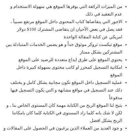
من الميزات الرائعة التي بوفرها الموقع هي سهولة الاستخدام و
عدم التعقيد في ذلك
الاجور التي يتقاضاها كتاب المحتوى داخل الموقع مرتفع نسبياً ،
فقد يصل في بعض الأحيان ان يتقاضى المشترك 100$ دولار
امريكي عن كتابة المقالة الواحدة
موقع تيكست تروكر موثوق جداً و هو يضمن الخدمات المتبادلة بين
المشتركين بشكل ممتاز
يحتوي الموقع على طرق ايداع متعددة للرصيد على الموقع
امكانية التسجيل كمحرر او كاتب محتوى بسهولة كبيرة داخل
الموقع
عملية التسجيل داخل الموقع تكون مجانية بشكل كامل و يختلف
ذلك عند التسجيل في مواقع مشابهة و التي يكون التسجيل فيها
مدفوعاً
يتيح لنا الموقع الربح من الكتابة مهمة كان المستوى الخاص بنا ، و
لكن لا شك بانه كلما زاد المستوى في الكتابة كلما كان بامكاننا
الربح بشكل افضل
و جود العديد من العملاء الذين يرغبون في الحصول على المقالات و