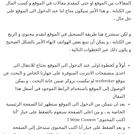
المقالات من الموقع او حتى كمقدم مقالات في الموقع و كسب المال
من الكتابة ، و هذا الأمر سيكون متاح لنا عند الدخول الى الموقع على
حل حال ،
و لكن سنشرح هنا طريقة التسجيل في الموقع لنقدم محتوى و الربح
من الكتابة ، و يمكن أن نتبع بعض الهواتف لانهاء الأمر بالشكل الصحيح
و يكون ذلك عبر الخطوات التالية :
أولاً و كخطوة اولى عند الدخول الى الموقع نحتاج للانتقال الى
احدى متصفحات الانترنت المتوفرة على جهازنا الخاص و البحث عن
موقع textbroker او تيكست بروكر ضمن خانة البحث ، و يمكن
الوصول إلى الموقع باستخدام الرابط الموجود في أسفل هذا
المقال
بعد ان نتمكن من الدخول الى الموقع ستظهر لنا الصفحة الرئيسية
الخاصة به ، و من اعلى الصفحة سنقوم بالضغط على خيار "أنا
اكتب المحتوى" I Write Content
و بعد الضغط على خيار أنا اكتب المحتوى سندخل إلى الصفحة