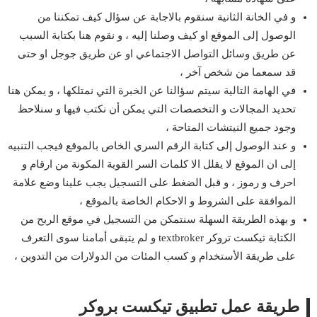
و في الخانة الثانية سنقوم بالاجابة عن سؤال كيف تمكننا من
الوصول إلى الموقع او كيف وصلنا إليه ، و نقوم هنا بكتابة السبب
عن طريق وسائل التواصل الاجتماعي او عن طريق جوجل او حتى
قد سمعما من شخص آخر ،
في الهامة التالية سيتم سؤالنا عن الخبرة التي نمتلكها ، و يمكن هنا
تحديد المجالات و التخصصات التي يمكن أن نكتب فيها و سنلاحظ
وجود جميع النيتشات المتاحة ،
و عند الوصول إلى كتابة الرقم السري الخاص بالموقع فيجب التنبيه
إلى ان الموقع لا يقلل الا كلمات السر القوية المكونة من ارقام و
احرف و رموز ، و قبل الضغط على التسجيل يجب علينا وضع علامة
الموافقة على الشروط و الاحكام الخاصة بالموقع ،
و بهذه الطريقة السهلة سنتمكن من التسجيل في موقع الربح من
الكتابة تيكست تروكر textbroker و لم يتبقى أمامنا سوى التعرف
على طريقة الأستخدام و كسب المئات من الدولارات من التدوين ،
طريقة عمل تطبيق تيكست بروكر