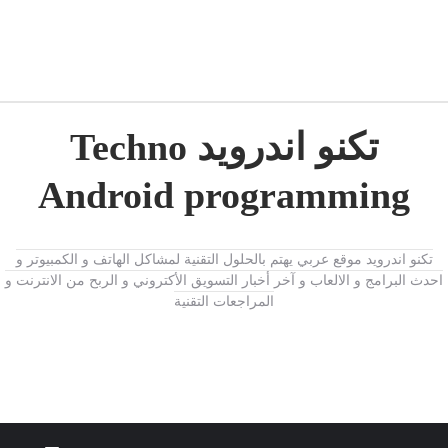
تكنو اندرويد Techno
Android programming
تكنو اندرويد موقع عربي يهتم بالحلول التقنية لمشاكل الهاتف و الكمبيوتر و
احدث البرامج و الالعاب و آخر أخبار التسويق الأكتروني و الربح من الانترنت و
المراجعات التقنية