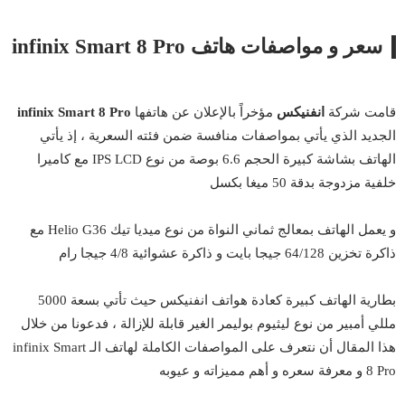
سعر و مواصفات هاتف infinix Smart 8 Pro
قامت شركة
انفنيكس
مؤخراً بالإعلان عن هاتفها
infinix Smart 8 Pro
الجديد الذي يأتي بمواصفات منافسة ضمن فئته السعرية ، إذ يأتي
الهاتف بشاشة كبيرة الحجم 6.6 بوصة من نوع IPS LCD مع كاميرا
خلفية مزدوجة بدقة 50 ميغا بكسل
و يعمل الهاتف بمعالج ثماني النواة من نوع ميديا تيك Helio G36 مع
ذاكرة تخزين 64/128 جيجا بايت و ذاكرة عشوائية 4/8 جيجا رام
بطارية الهاتف كبيرة كعادة هواتف انفنيكس حيث تأتي بسعة 5000
مللي أمبير من نوع ليثيوم بوليمر الغير قابلة للإزالة ، فدعونا من خلال
هذا المقال أن نتعرف على المواصفات الكاملة لهاتف الـ infinix Smart
8 Pro و معرفة سعره و أهم مميزاته و عيوبه