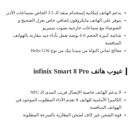
يدعم الهاتف إمكانية إستخدام منفذ الـ 3.5 الخاص بسماعات الأذن
يتوفر على الهاتف مايكروفون إضافي خاص بعزل الضجيج و
الضوضاء مع سماعات خارجية بصوت ستيريو
شاشة كبيرة الحجم 6.6 بوصة تعمل بأداء جيد مقارنة بالهواتف
المنافسة
معالج ثماني النواة من
ميديا تيك
من نوع Helio G36
عيوب هاتف infinix Smart 8 Pro
لا يدعم الهاتف خاصية الإتصال قريب المدى الـ NFC
الكاميرا الأمامية للهاتف لا تقدم الأداء المطلوب الموجود في
الهواتف المنافسة
قوة الشحن غير كاف لشحن البطارية بالسرعة المطلوبة