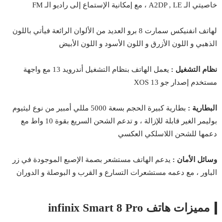
خاصيتي الـ A2DP , LE ، مع إمكانية الإستماع إلى راديو الـ FM
لهاتف انفنيكس سمارت 8 برو العديد من الألوان الرائعة فيأتي باللون
الذهبي و اللون الأزرق و اللون الأسود و اللون الأبيض
نظام التشغيل :
يعمل الهاتف بنظام التشغيل أندرويد 13 مع واجهة
مستخدم إصدار جو XOS 13
البطارية :
بطارية كبيرة الحجم بسعة 5000 مللي أمبير من نوع ليثيوم
بوليمر الغير قابلة للإزالة ، و تدعم الشحن السريع بقوة 10 واط مع
دعمها للشحن اللاسلكي العكسي
وسائل الأمان :
يدعم الهاتف مستشعر بصمة الإصبع الموجودة في زر
الباور ، مع دعمه مستشعرات التسارع و القرب و البوصلة و الدوران
مميزات هاتف infinix Smart 8 Pro