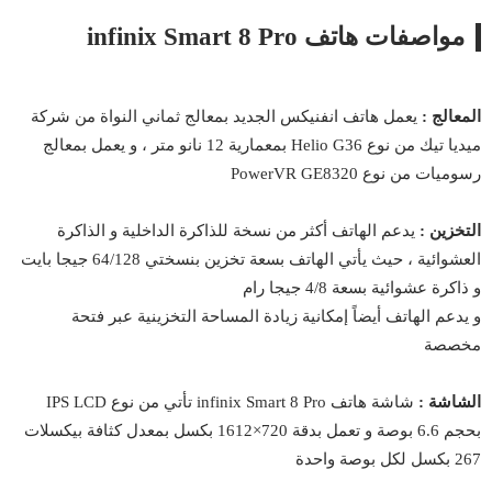
مواصفات هاتف infinix Smart 8 Pro
المعالج :
يعمل هاتف انفنيكس الجديد بمعالج ثماني النواة من شركة
ميديا تيك من نوع Helio G36 بمعمارية 12 نانو متر ، و يعمل بمعالج
رسوميات من نوع PowerVR GE8320
التخزين :
يدعم الهاتف أكثر من نسخة للذاكرة الداخلية و الذاكرة
العشوائية ، حيث يأتي الهاتف بسعة تخزين بنسختي 64/128 جيجا بايت
و ذاكرة عشوائية بسعة 4/8 جيجا رام
و يدعم الهاتف أيضاً إمكانية زيادة المساحة التخزينية عبر فتحة
مخصصة
الشاشة :
شاشة هاتف infinix Smart 8 Pro تأتي من نوع IPS LCD
بحجم 6.6 بوصة و تعمل بدقة 720×1612 بكسل بمعدل كثافة بيكسلات
267 بكسل لكل بوصة واحدة