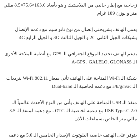
زجاجية مع إطار جانبي من البلاستيك و هو بأبعاد 163.6×75.6×8.5 مللي
متر و بوزن 189 غرام
يعمل الهاتف بشريحتي إتصال من نوع نانو سيم مع دعمه الإتصال
بشبكات الجيل الثاني 2G و الجيل الثالث 3G و الجيل الرابع 4G
يدعم الهاتف تحديد الموقع الجغرافي الـ GPS مع أنظمة الملاحة الأخرى
الـ A-GPS , GALELO, GLONASS
شبكة الـ Wi-Fi المتاحة على الهاتف تأتي بمعار Wi-Fi 802.11 بترددات
الـ a/b/g/n/ac مع دعمه لخاصية الـ Dual-band
منفذ الـ USB المتاحة على الهاتف يأتي من النوع الأحدث عالمياً الـ
USB Type-C 2.0 مع دعمه لخاصية الـ OTG ، مع دعمه لمنفذ الـ 3.5
مللي متر الخاص بسماعات الأذن
يتوفر على الهاتف خاصية البلوتوث الإصدار الخامس الـ 5.0 مع دعمه