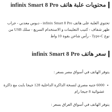
محتويات علبة هاتف infinix Smart 8 Pro
تحتوي العلبة على هاتف infinix Smart 8 Pro - دبوس معدني - جراب
ظهر شفاف - كتيب التعليمات و الاستخدام السريع - سلك USB من
نوع Type-C - رأس شاحن بقوة 10 واط
سعر هاتف infinix Smart 8 Pro
يتوفر الهاتف في أسواق مصر بسعر :
6000 جنيه مصري لنسخة الذاكرة الداخلية 128 جيجا بايت مع ذاكرة
عشوائية 8 جيجا رام
يتوفر الهاتف في أسواق العراق بسعر :