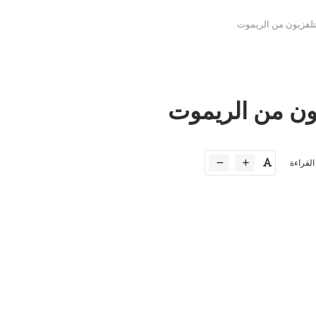
تلفزيون من الريموت
ون من الريموت
القراءة