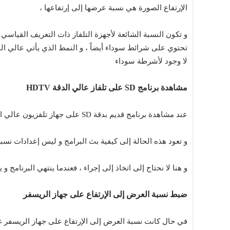
الإرتفاع الصورة هي نسبة عرضها إلى إرتفاعها ،
لا وجود لأشرطة سوداء
مشاهدة برنامج SD على تلفاز عالي الدقة HDTV
عند مشاهدة برنامج قديم بدقة SD على جهاز تلفزيون عالي الدقة HDTV أو Full HD او 4K ستظهر حواف سوداء حول الصورة
و تعود هذه الحالة إلى كيفية بث البرامج و ليس إعدادات نسبة
و هنا لا نحتاج إلى اتخاذ إلى إجراء ، فعندما ينتهي البرنامج
ضبط نسبة العرض إلى الإرتفاع على جهاز الريسفر
في حال كانت نسبة العرض إلى الإرتفاع على جهاز الريسفر 