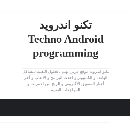
تكنو اندرويد
Techno Android
programming
تكنو اندرويد موقع عربي يهتم بالحلول التقنية لمشاكل
الهاتف و الكمبيوتر و احدث البرامج و الالعاب و آخر
أخبار التسويق الأكتروني و الربح من الانترنت و
المراجعات التقنية