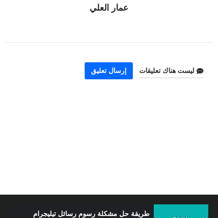
عمار العلي
ليست هناك تعليقات
إرسال تعليق
الربح من الإنترنت عبر استخدام طريقة جديدة و