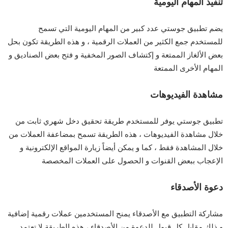
تنفيذ المهام اليومية
يضم تطبيق جوستي عدد كبير من المهام اليومية التي تسمح
للمستخدم جمع الكثير من العملات الرقمية ، و هذه الطريقة تكون بحل
بعض الألغاز الممتعة و إكتشاف الصور المخفية و فتح بعض الصناديق و
المهام الأخرى الممتعة
مشاهدة الفيديوهات
تطبيق جوستي يوفر للمستخدم طريقة تحقيق دخل شهري ثابت من
خلال مشاهدة
الفيديوهات
، هذه الطريقة تسمح بمضاعفة العملات من
خلال المشاهدة فقط ، كما و يمكن أيضاً زيارة المواقع الإلكترونية و
الإعجاب ببعض القنوات و الحصول على العملات المخصصة
دعوة الأصدقاء
مشاركة التطبيق مع الأصدقاء يمنح المستخدمين عملات رقمية إضافية
و ذلك مقابل كل قبول للدعوة من الأصدقاء ، هذه الطريقة لا تعتمد