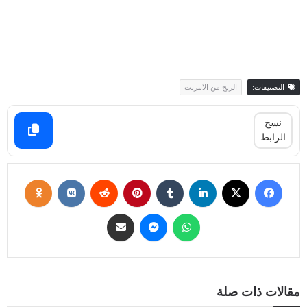
التصنيفات:
الربح من الانترنت
نسخ
الرابط
مقالات ذات صلة