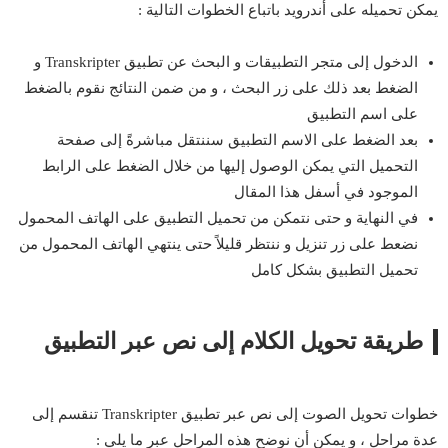
يمكن تحميله على أندرويد باتباع الخطوات التالية :
الدخول إلى متجر التطبيقات و البحث عن تطبيق Transkripter و
الضغط بعد ذلك على زر البحث ، و من ضمن النتائج نقوم بالضغط
على اسم التطبيق
بعد الضغط على الاسم التطبيق سننتقل مباشرةً إلى صفحة
التحميل التي يمكن الوصول إليها من خلال الضغط على الرابط
الموجود في أسفل هذا المقال
في النهاية و حتى نتمكن من تحميل التطبيق على الهاتف المحمول
نضعط على زر تنزيل و ننتظر قليلاً حتى ينتهي الهاتف المحمول من
تحميل التطبيق بشكل كامل
طريقة تحويل الكلام إلى نص عبر التطبيق
خطوات تحويل الصوت إلى نص عبر تطبيق Transkripter تنقسم إلى
عدة مراحل ، و يمكن أن نوضح هذه المراحل عبر ما يلي :