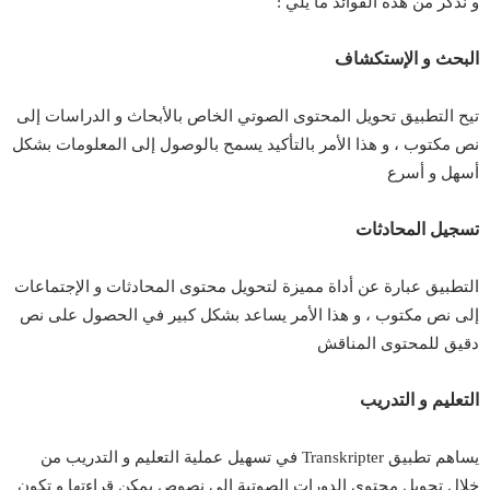
و نذكر من هذه الفوائد ما يلي :
البحث و الإستكشاف
تيح التطبيق تحويل المحتوى الصوتي الخاص بالأبحاث و الدراسات إلى
نص مكتوب ، و هذا الأمر بالتأكيد يسمح بالوصول إلى المعلومات بشكل
أسهل و أسرع
تسجيل المحادثات
التطبيق عبارة عن أداة مميزة لتحويل محتوى المحادثات و الإجتماعات
إلى نص مكتوب ، و هذا الأمر يساعد بشكل كبير في الحصول على نص
دقيق للمحتوى المناقش
التعليم و التدريب
يساهم تطبيق Transkripter في تسهيل عملية التعليم و التدريب من
خلال تحويل محتوى الدورات الصوتية إلى نصوص يمكن قراءتها و تكون